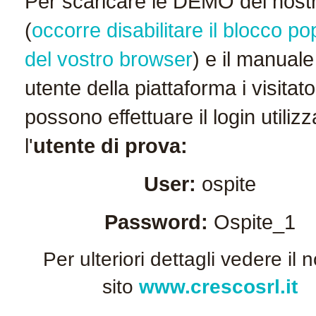
Per scaricare le DEMO dei nostr
(
occorre disabilitare il blocco p
del vostro browser
)
e il manuale
utente della piattaforma
i visitato
possono effettuare il login utiliz
l'
utente di prova:
User:
ospite
Password:
Ospite_1
Per ulteriori dettagli vedere il 
sito
www.crescosrl.it