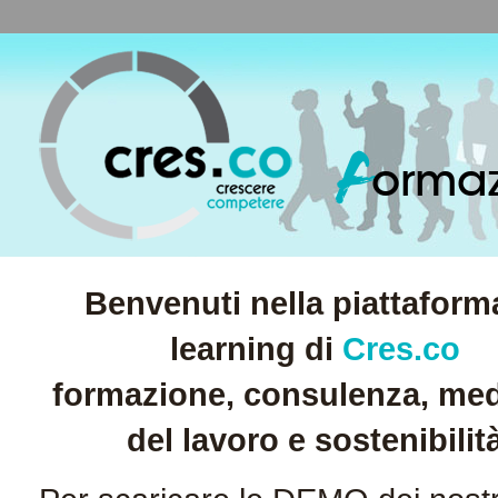
F
orma
Benvenuti nel
la piattaform
learning di
Cres.co
formazione, consulenza, med
del lavoro e sostenibilit