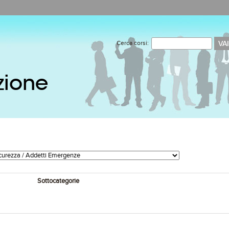
Cerca corsi:
zione
Sottocategorie